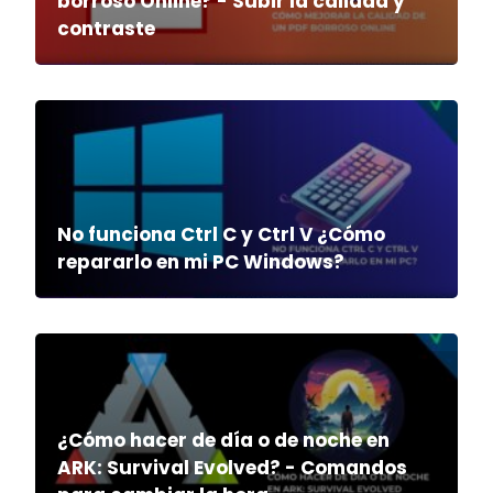
borroso Online? - Subir la calidad y
contraste
No funciona Ctrl C y Ctrl V ¿Cómo
repararlo en mi PC Windows?
¿Cómo hacer de día o de noche en
ARK: Survival Evolved? - Comandos