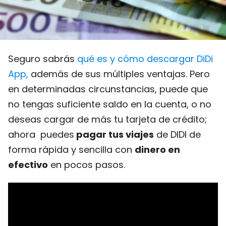
Seguro sabrás
qué es y cómo descargar DiDi
App,
además de sus múltiples ventajas. Pero
en determinadas circunstancias, puede que
no tengas suficiente saldo en la cuenta, o no
deseas cargar de más tu tarjeta de crédito;
ahora puedes
pagar tus viajes
de DIDI de
forma rápida y sencilla con
dinero en
efectivo
en pocos pasos.