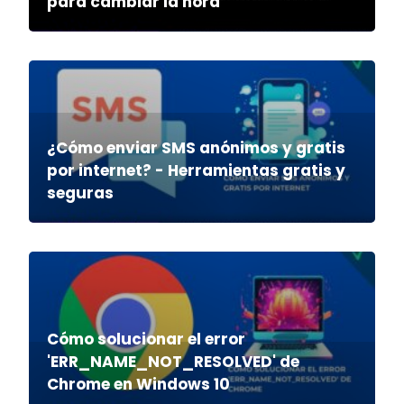
para cambiar la hora
¿Cómo enviar SMS anónimos y gratis
por internet? - Herramientas gratis y
seguras
Cómo solucionar el error
'ERR_NAME_NOT_RESOLVED' de
Chrome en Windows 10