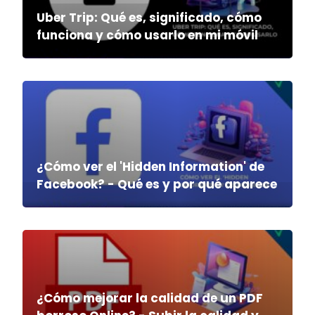
Uber Trip: Qué es, significado, cómo
funciona y cómo usarlo en mi móvil
¿Cómo ver el 'Hidden Information' de
Facebook? - Qué es y por qué aparece
¿Cómo mejorar la calidad de un PDF