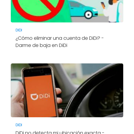
DIDI
¿Cómo eliminar una cuenta de DiDi? -
Darme de baja en DiDi
DIDI
DiDi no detecta mi ubicación exacta -