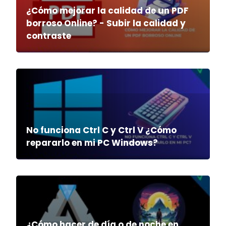
¿Cómo mejorar la calidad de un PDF
borroso Online? - Subir la calidad y
contraste
No funciona Ctrl C y Ctrl V ¿Cómo
repararlo en mi PC Windows?
¿Cómo hacer de día o de noche en