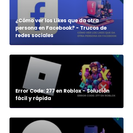
¿Cómo ver los Likes que da otra
persona en Facebook? - Trucos de
redes sociales
Error Code: 277 en Roblox - Solución
fácil y rápida