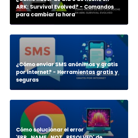
ARK: Survival Evolved? - Comandos
para cambiar la hora
¿Cómo enviar SMS anónimos y gratis
por internet? - Herramientas gratis y
seguras
Cómo solucionar el error
'ERR_NAME_NOT_RESOLVED' de