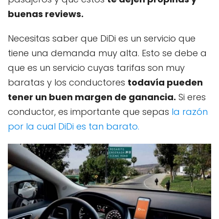
buenas reviews.
Necesitas saber que DiDi es un servicio que
tiene una demanda muy alta. Esto se debe a
que es un servicio cuyas tarifas son muy
baratas y los conductores
todavía pueden
tener un buen margen de ganancia.
Si eres
conductor, es importante que sepas
la razón
por la cual DiDi es tan barato.