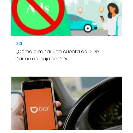
DIDI
¿Cómo eliminar una cuenta de DiDi? -
Darme de baja en DiDi