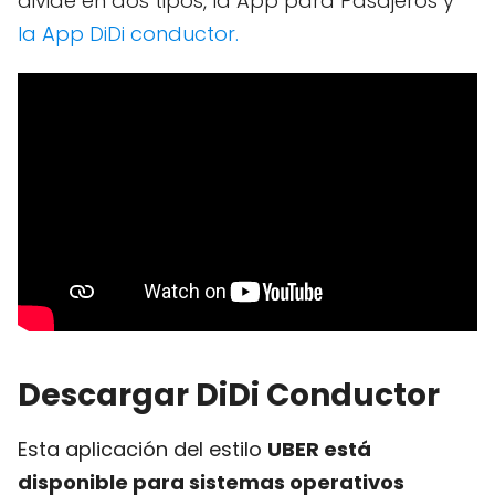
divide en dos tipos, la App para Pasajeros y
la App DiDi conductor.
Descargar DiDi Conductor
Esta aplicación del estilo
UBER está
disponible para sistemas operativos