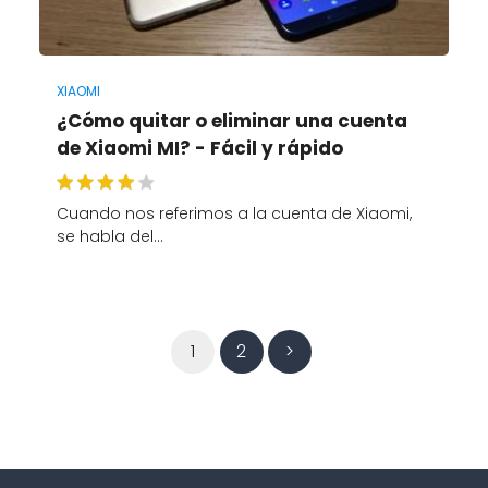
XIAOMI
¿Cómo quitar o eliminar una cuenta
de Xiaomi MI? - Fácil y rápido
Cuando nos referimos a la cuenta de Xiaomi,
se habla del…
1
2
>