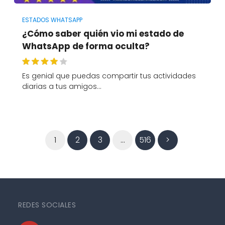
ESTADOS WHATSAPP
¿Cómo saber quién vio mi estado de
WhatsApp de forma oculta?
Es genial que puedas compartir tus actividades
diarias a tus amigos…
1
2
3
…
516
>
REDES SOCIALES