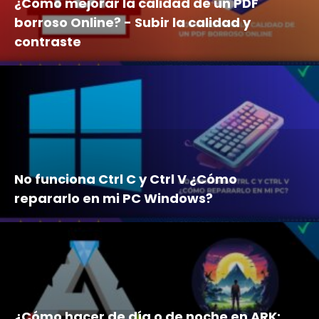
¿Cómo mejorar la calidad de un PDF
borroso Online? - Subir la calidad y
contraste
No funciona Ctrl C y Ctrl V ¿Cómo
repararlo en mi PC Windows?
¿Cómo hacer de día o de noche en ARK: