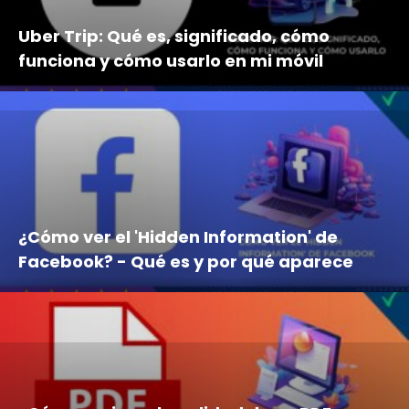
Uber Trip: Qué es, significado, cómo
funciona y cómo usarlo en mi móvil
¿Cómo ver el 'Hidden Information' de
Facebook? - Qué es y por qué aparece