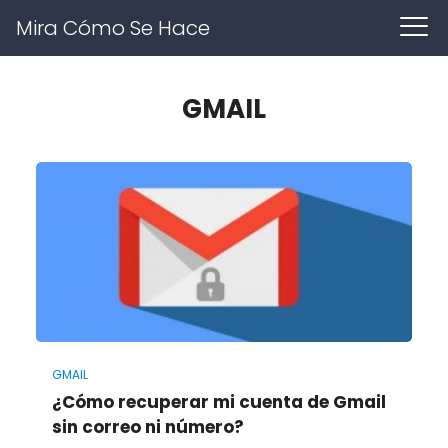
Mira Cómo Se Hace
GMAIL
GMAIL
¿Cómo recuperar mi cuenta de Gmail
sin correo ni número?