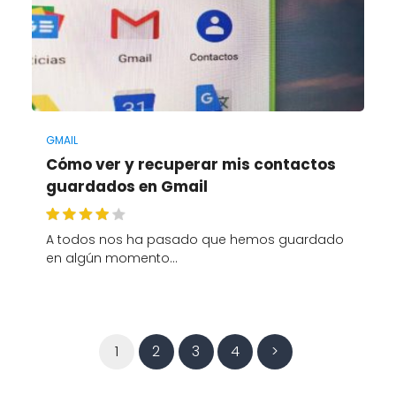
GMAIL
Cómo ver y recuperar mis contactos
guardados en Gmail
A todos nos ha pasado que hemos guardado
en algún momento…
1
2
3
4
>