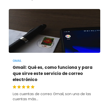
GMAIL
Gmail: Qué es, como funciona y para
que sirve este servicio de correo
electrónico
Las cuentas de correo Gmail, son una de las
cuentas más…