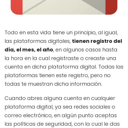
Todo en esta vida tiene un principio, al igual,
las plataformas digitales,
tienen registro del
día, el mes, el año
, en algunos casos hasta
la hora en la cual registraste o creaste una
cuenta en dicha plataforma digital. Todas las
plataformas tienen este registro, pero no
todas te muestran dicha información.
Cuando abres alguna cuenta en cualquier
plataforma digital, ya sea redes sociales o
correo electrónico, en algún punto aceptas
las políticas de seguridad, con la cual le das