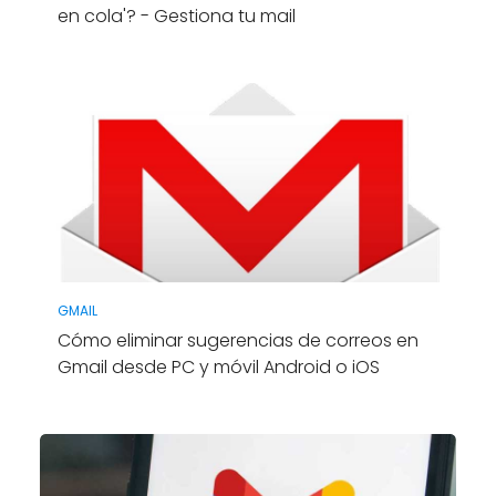
en cola'? - Gestiona tu mail
GMAIL
Cómo eliminar sugerencias de correos en
Gmail desde PC y móvil Android o iOS