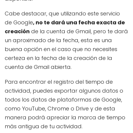
Cabe destacar, que utilizando este servicio
de Google
, no te dará una fecha exacta de
creación
de la cuenta de Gmail, pero te dará
un aproximado de la fecha, esta es una
buena opción en el caso que no necesites
certeza en la fecha de la creación de la
cuenta de Gmail abierta.
Para encontrar el registro del tiempo de
actividad, puedes exportar algunos datos o
todos los datos de plataformas de Google,
como YouTube, Chrome o Drive y de esta
manera podrá apreciar la marca de tiempo
más antigua de tu actividad.