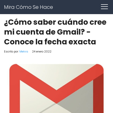
Mira Cómo Se Hace
¿Cómo saber cuándo cree
mi cuenta de Gmail? -
Conoce la fecha exacta
Escrito por:
Melvis
24 enero 2022