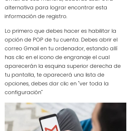
alternativa para lograr encontrar esta
información de registro.
Lo primero que debes hacer es habilitar la
opción de POP de tu cuenta. Debes abrir el
correo Gmail en tu ordenador, estando allí
has clic en el icono de engranaje el cual
aparecerán la esquina superior derecha de
tu pantalla, te aparecerá una lista de
opciones, debes dar clic en "ver toda la
configuración"