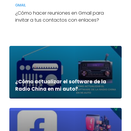
GMAIL
¿Cómo hacer reuniones en Gmail para
invitar a tus contactos con enlaces?
¿Cómo actualizar el software de la
Radio China en mi auto?