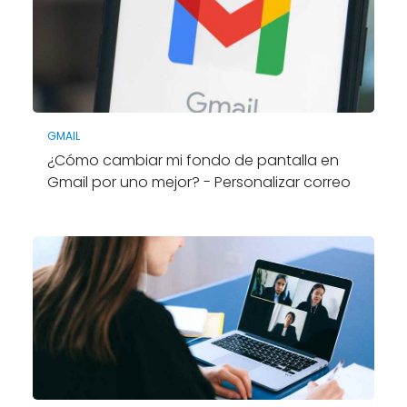
GMAIL
¿Cómo cambiar mi fondo de pantalla en
Gmail por uno mejor? - Personalizar correo