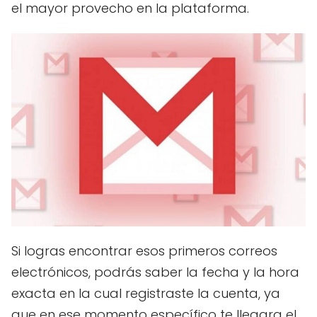
el mayor provecho en la plataforma.
Si logras encontrar esos primeros correos
electrónicos, podrás saber la fecha y la hora
exacta en la cual registraste la cuenta, ya
que en ese momento específico te llegara el