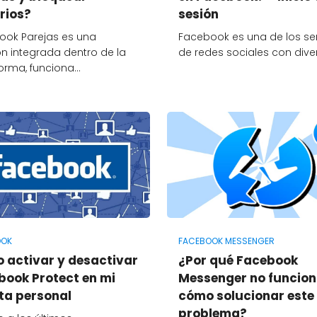
rios?
sesión
ook Parejas es una
Facebook es una de los ser
n integrada dentro de la
de redes sociales con div
orma, funciona…
OOK
FACEBOOK MESSENGER
 activar y desactivar
¿Por qué Facebook
book Protect en mi
Messenger no funcion
ta personal
cómo solucionar este
problema?