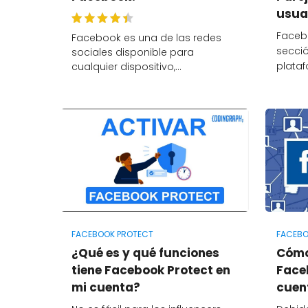
usua
Faceb
Facebook es una de las redes
secció
sociales disponible para
plataf
cualquier dispositivo,…
FACEBOOK PROTECT
FACEB
¿Qué es y qué funciones
Cómo
tiene Facebook Protect en
Face
mi cuenta?
cuen