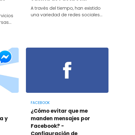
A través del tiempo, han existido
una variedad de redes sociales…
vicios
ersas…
FACEBOOK
¿Cómo evitar que me
a y
manden mensajes por
Facebook? -
Configuración de