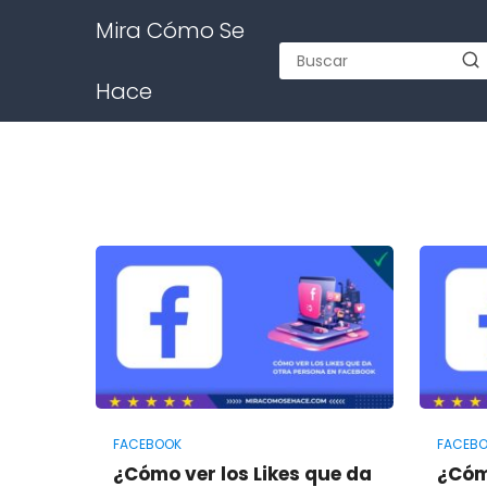
Mira Cómo Se
Hace
FACEBOOK
FACEB
¿Cómo ver los Likes que da
¿Cóm