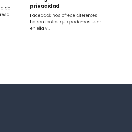
privacidad
na de
presa
Facebook nos ofrece diferentes
herramientas que podemos usar
en ella y…