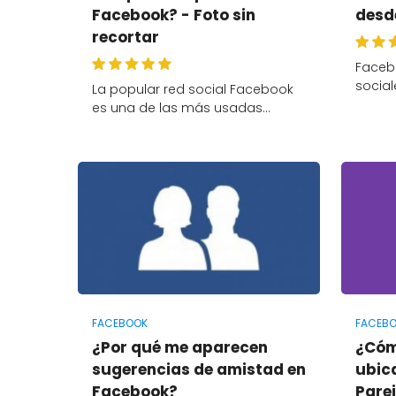
Facebook? - Foto sin
desd
recortar
Faceb
social
La popular red social Facebook
es una de las más usadas…
FACEBOOK
FACEBO
¿Por qué me aparecen
¿Cóm
sugerencias de amistad en
ubic
Facebook?
Pare