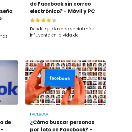
de Facebook sin correo
aseña
electrónico? - Móvil y PC
o
Desde que la rede social más
influyente en la vida de…
 más
FACEBOOK
o de
¿Cómo buscar personas
 -
por foto en Facebook? -