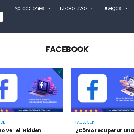
Aplicaciones
Dispositivos
Juegos
FACEBOOK
OOK
FACEBOOK
o ver el 'Hidden
¿Cómo recuperar una