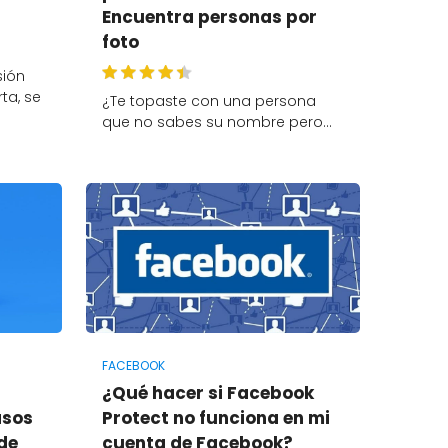
Encuentra personas por
foto
sión
ta, se
¿Te topaste con una persona
que no sabes su nombre pero…
FACEBOOK
¿Qué hacer si Facebook
asos
Protect no funciona en mi
 de
cuenta de Facebook?