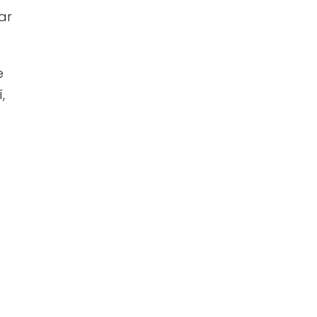
ar
e
,