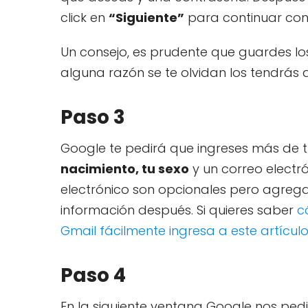
click en
“Siguiente”
para continuar con 
Un consejo, es prudente que guardes lo
alguna razón se te olvidan los tendrás 
Paso 3
Google te pedirá que ingreses más de 
nacimiento, tu sexo
y un correo electró
electrónico son opcionales pero agregar
información después. Si quieres saber
c
Gmail fácilmente ingresa a este artículo
Paso 4
En la siguiente ventana Google nos ped