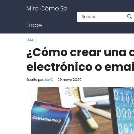
Mira Cómo Se
Hace
EMAIL
¿Cómo crear una c
electrónico o emai
Escrito por:
JoelC
29 mayo 2020