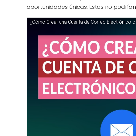
oportunidades únicas. Estas no podrían 
¿Cómo Crear una Cuenta de Correo Electrónico o