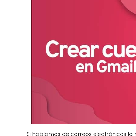
Si hablamos de correos electrónicos la 