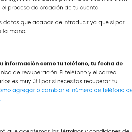
el proceso de creación de tu cuenta.
s datos que acabas de introducir ya que si por
a la mano.
tu
información como tu teléfono, tu fecha de
nico de recuperación. El teléfono y el correo
los es muy útil por si necesitas recuperar tu
ómo agregar o cambiar el número de teléfono d
.
irá que aceptemos los términos y condiciones del