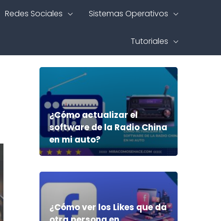
Redes Sociales
Sistemas Operativos
Tutoriales
¿Cómo actualizar el
software de la Radio China
en mi auto?
¿Cómo ver los Likes que da
otra persona en