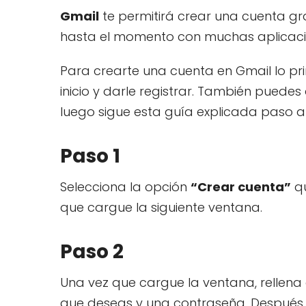
Gmail
te permitirá crear una cuenta gr
hasta el momento con muchas aplicac
Para crearte una cuenta en Gmail lo pr
inicio y darle registrar. También pued
luego sigue esta guía explicada paso a
Paso 1
Selecciona la opción
“Crear cuenta”
qu
que cargue la siguiente ventana.
Paso 2
Una vez que cargue la ventana, rellena e
que deseas y una contraseña. Después 