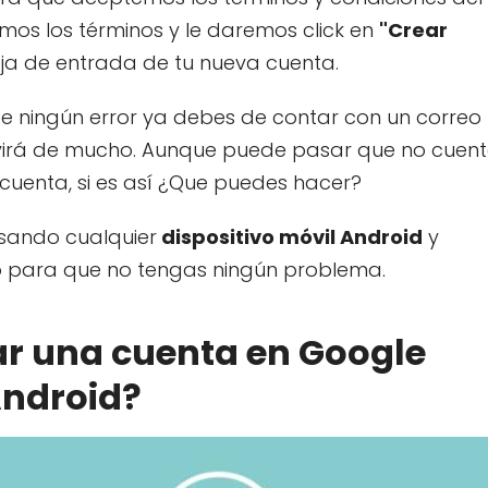
emos los términos y le daremos click en
"Crear
eja de entrada de tu nueva cuenta.
te ningún error ya debes de contar con un correo
ervirá de mucho. Aunque puede pasar que no cuent
uenta, si es así ¿Que puedes hacer?
usando cualquier
dispositivo móvil Android
y
 para que no tengas ningún problema.
r una cuenta en Google
Android?