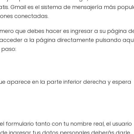
atis. Gmail es el sistema de mensajería más popul
iones conectadas.
imero que debes hacer es ingresar a su página d
es acceder a la página directamente pulsando aquí
 paso:
e aparece en la parte inferior derecha y espera
l formulario tanto con tu nombre real, el usuario
de ingresar tus datos personales deberás darle