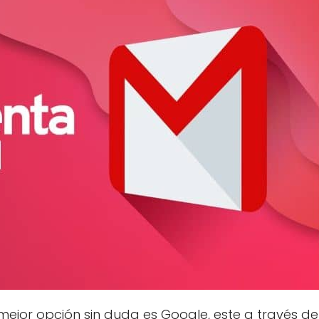
mejor opción sin duda es Google, este a través de