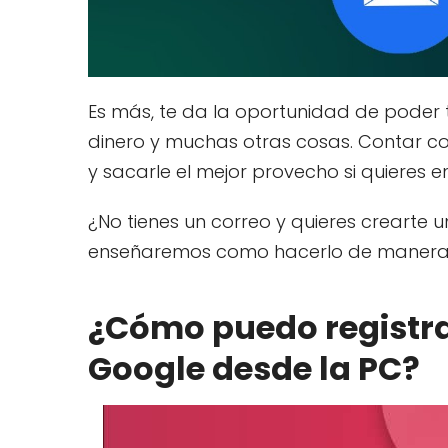
Es más, te da la oportunidad de poder t
dinero y muchas otras cosas. Contar co
y sacarle el mejor provecho si quieres en
¿No tienes un correo y quieres crearte 
enseñaremos como hacerlo de manera r
¿Cómo puedo registra
Google desde la PC?