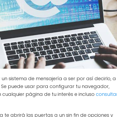
n sistema de mensajería a ser por así decirlo, a
a. Se puede usar para configurar tu navegador,
n cualquier página de tu interés e incluso
consulta
te abrirá las puertas a un sin fin de opciones y