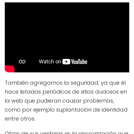
También agregamos la seguridad, ya que él
hace listados periódicos de sitios dudosos en
la web que pudieran causar problemas,
como por ejemplo suplantación de identidad
entre otros.
Otras de sus ventajas es la sincronización que