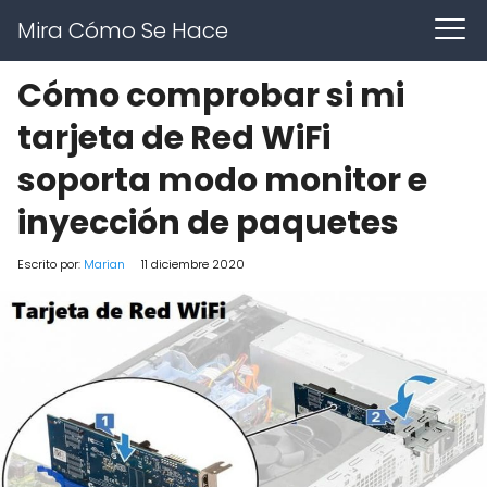
Mira Cómo Se Hace
Cómo comprobar si mi
tarjeta de Red WiFi
soporta modo monitor e
inyección de paquetes
Escrito por:
Marian
11 diciembre 2020