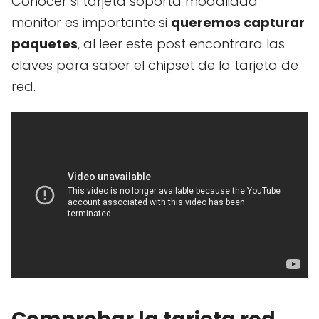
Conocer si tarjeta soporta modalidad
monitor es importante si
queremos capturar
paquetes
, al leer este post encontrara las
claves para saber el chipset de la tarjeta de
red.