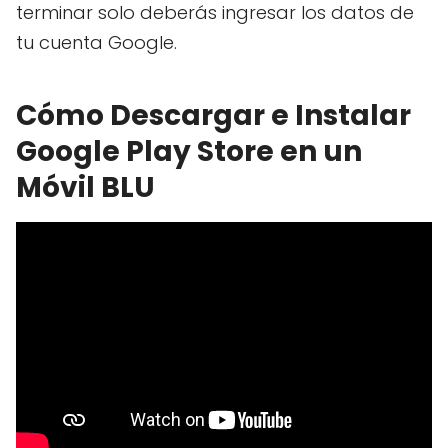
terminar solo deberás ingresar los datos de
tu cuenta Google.
Cómo Descargar e Instalar
Google Play Store en un
Móvil BLU