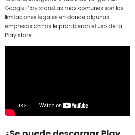
Google Play store.Las mas comunes son las
limitaciones legales en donde algunas
empresas chinas le prohibieron el uso de la
Play store.
¿Se puede descargar Play