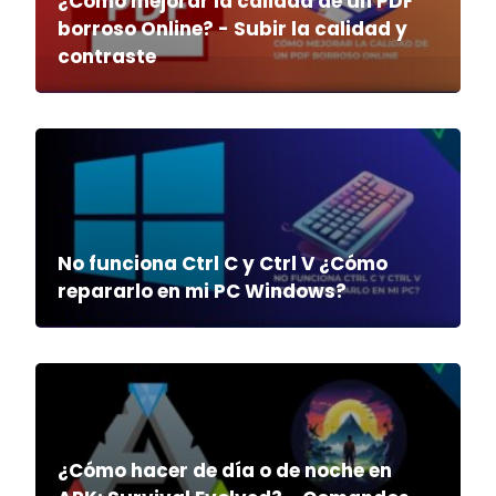
¿Cómo mejorar la calidad de un PDF
borroso Online? - Subir la calidad y
contraste
No funciona Ctrl C y Ctrl V ¿Cómo
repararlo en mi PC Windows?
¿Cómo hacer de día o de noche en