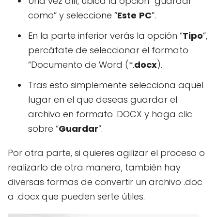
Una vez allí, ubica la opción “guardar
como” y seleccione “
Este
PC
”.
En la parte inferior verás la opción “
Tipo
”,
percátate de seleccionar el formato
“Documento de Word (*.
docx
).
Tras esto simplemente selecciona aquel
lugar en el que deseas guardar el
archivo en formato .DOCX y haga clic
sobre “
Guardar
”.
Por otra parte, si quieres agilizar el proceso o
realizarlo de otra manera, también hay
diversas formas de convertir un archivo .doc
a .docx que pueden serte útiles.