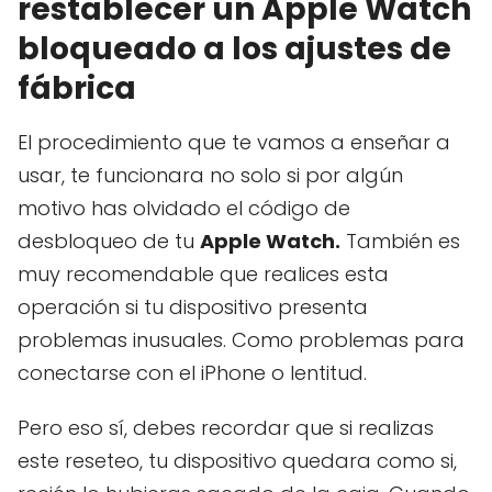
restablecer un Apple Watch
bloqueado a los ajustes de
fábrica
El procedimiento que te vamos a enseñar a
usar, te funcionara no solo si por algún
motivo has olvidado el código de
desbloqueo de tu
Apple Watch.
También es
muy recomendable que realices esta
operación si tu dispositivo presenta
problemas inusuales. Como problemas para
conectarse con el iPhone o lentitud.
Pero eso sí, debes recordar que si realizas
este reseteo, tu dispositivo quedara como si,