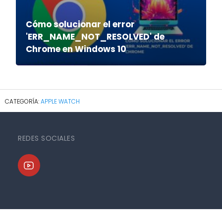
Cómo solucionar el error
'ERR_NAME_NOT_RESOLVED' de
Chrome en Windows 10
APPLE WATCH
REDES SOCIALES