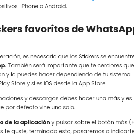
sitivos iPhone o Android.
ckers favoritos de WhatsAp
ración, es necesario que los Stickers se encuentr
p.
También será importante que te cerciores que
ción y lo puedes hacer dependiendo de tu sistema
lay Store y si es iOS desde la App Store.
baciones y descargas debes hacer una más y es
 por defecto vine uno solo.
o de la aplicación
y pulsar sobre el botón más (+
s te guste, terminado esto, pasaremos a indicart