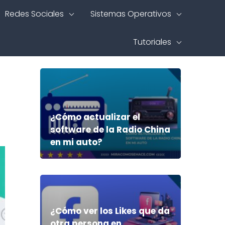
Redes Sociales
Sistemas Operativos
Tutoriales
¿Cómo actualizar el
software de la Radio China
en mi auto?
¿Cómo ver los Likes que da
otra persona en