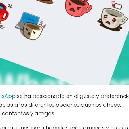
tsApp
se ha posicionado en el gusto y preferenci
acias a las diferentes opciones que nos ofrece,
 contactos y amigos.
conversaciones para hacerlas más amenas y nosotr