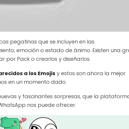
cas pegatinas que se incluyen en las
iento, emoción o estado de ánimo. Existen una g
r por Pack o crearlos y diseñarlos.
arecidos a los Emojis
y estos son ahora la mejor
mos en un momento dado.
nuevas y fascinantes sorpresas, que la plataform
WhatsApp nos puede ofrecer.