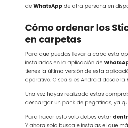
de
WhatsApp
de otra persona en dispo
Cómo ordenar los Sti
en carpetas
Para que puedas llevar a cabo esta ope
instalados en la aplicación de
WhatsAp
tienes la última versión de esta aplica
operativo. O sea si es Android desde la P
Una vez hayas realizado estas compro
descargar un pack de pegatinas, ya que
Para hacer esto solo debes estar
dentr
Y ahora solo busca e instalas el que má