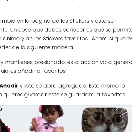
mbio en la página de los Stickers y este se
nte. Un coso que debes conocer es que se permit
ánimo y de los Stickers favoritos. Ahora si quiere
eder de la siguiente manera.
l y mantienes presionado, esta acción va a gener
ieres añadir a favoritos”.
 Añadir
y listo se abra agregado. Esto mismo lo
lo quieres guardar este se guardara a favoritos.