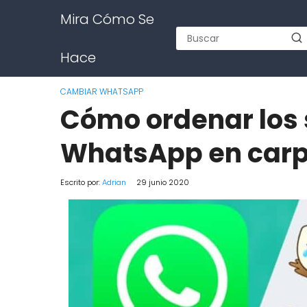
Mira Cómo Se
Hace
CAMBIAR WHATSAPP
Cómo ordenar los s
WhatsApp en carpe
Escrito por:
Adrian
29 junio 2020