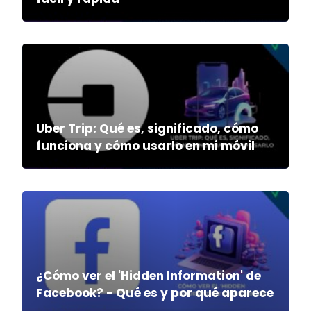
Uber Trip: Qué es, significado, cómo
funciona y cómo usarlo en mi móvil
¿Cómo ver el 'Hidden Information' de
Facebook? - Qué es y por qué aparece