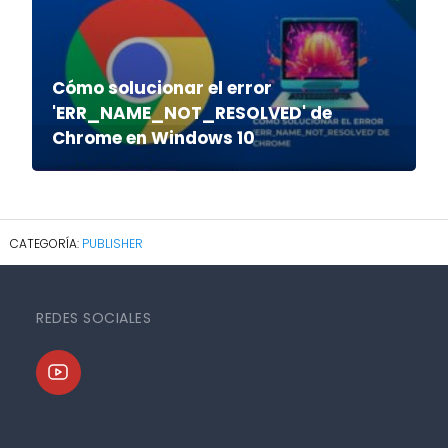
Cómo solucionar el error
'ERR_NAME_NOT_RESOLVED' de
Chrome en Windows 10
PUBLISHER
REDES SOCIALES