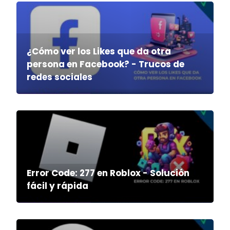
¿Cómo ver los Likes que da otra
persona en Facebook? - Trucos de
redes sociales
Error Code: 277 en Roblox - Solución
fácil y rápida