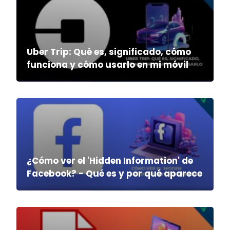
Uber Trip: Qué es, significado, cómo
funciona y cómo usarlo en mi móvil
¿Cómo ver el 'Hidden Information' de
Facebook? - Qué es y por qué aparece