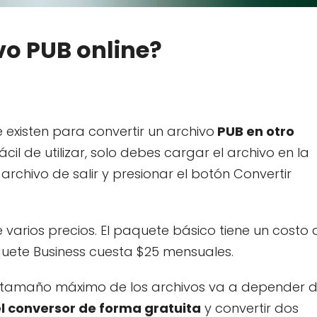
vo PUB online?
 existen para convertir un archivo
PUB en otro
 fácil de utilizar, solo debes cargar el archivo en la
 archivo de salir y presionar el botón Convertir
e varios precios. El paquete básico tiene un costo 
quete Business cuesta $25 mensuales.
l tamaño máximo de los archivos va a depender d
 el conversor de forma gratuita
y convertir dos