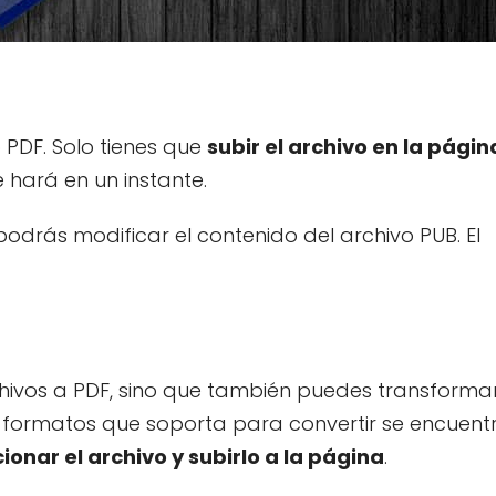
 PDF. Solo tienes que
subir el archivo en la págin
e hará en un instante.
podrás modificar el contenido del archivo PUB. El
chivos a PDF, sino que también puedes transforma
os formatos que soporta para convertir se encuent
ionar el archivo y subirlo a la página
.