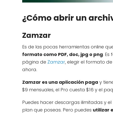
¿Cómo abrir un archi
Zamzar
Es de las pocas herramientas online que
formato como PDF, doc, jpg o png
. Es
página de
Zamzar
, elegir el formato de
ahora.
Zamzar es una aplicación paga
y tien
$9 mensuales, el Pro cuesta $16 y el pa
Puedes hacer descargas ilimitadas y e
plan que poseas. Pero puedes
utilizar