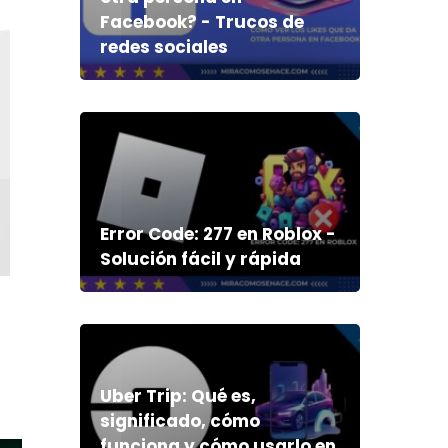
Facebook? - Trucos de
redes sociales
Error Code: 277 en Roblox -
Solución fácil y rápida
Uber Trip: Qué es,
significado, cómo
funciona y cómo usarlo en