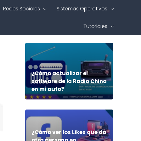
Redes Sociales
Sistemas Operativos
Tutoriales
¿Cómo actualizar el
software de la Radio China
en mi auto?
¿Cómo ver los Likes que da
otra persona en