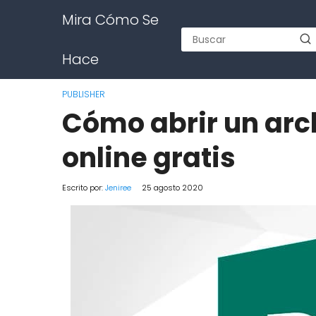
Mira Cómo Se
Hace
PUBLISHER
Cómo abrir un arch
online gratis
Escrito por:
Jeniree
25 agosto 2020