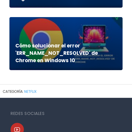
Cómo solucionar el error
'ERR_NAME_NOT_RESOLVED' de
Chrome en Windows 10
NETFLIX
REDES SOCIALES