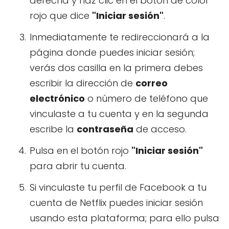
derecha y haz clic en el botón de color
rojo que dice
"Iniciar sesión"
.
Inmediatamente te redireccionará a la
página donde puedes iniciar sesión;
verás dos casilla en la primera debes
escribir la dirección de
correo
electrónico
o número de teléfono que
vinculaste a tu cuenta y en la segunda
escribe la
contraseña
de acceso.
Pulsa en el botón rojo
"Iniciar sesión"
para abrir tu cuenta.
Si vinculaste tu perfil de Facebook a tu
cuenta de Netflix puedes iniciar sesión
usando esta plataforma; para ello pulsa