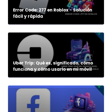
Error Code: 277 en Roblox - Solución
fácil y rápida
Uber Trip: Qué es, significado, cómo
funciona y cómo usarlo en mi móvil