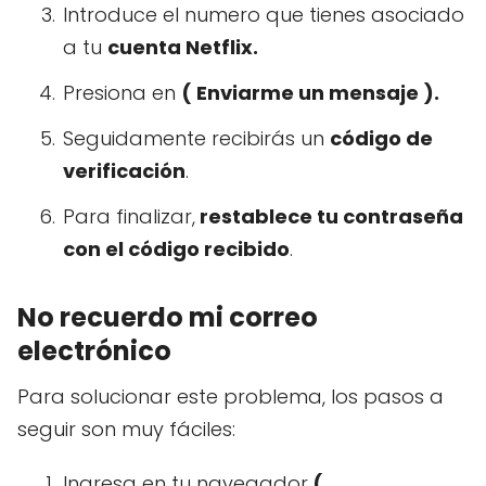
Introduce el numero que tienes asociado
a tu
cuenta Netflix.
Presiona en
( Enviarme un mensaje ).
Seguidamente recibirás un
código de
verificación
.
Para finalizar,
restablece tu contraseña
con el código recibido
.
No recuerdo mi correo
electrónico
Para solucionar este problema, los pasos a
seguir son muy fáciles:
Ingresa en tu navegador
(