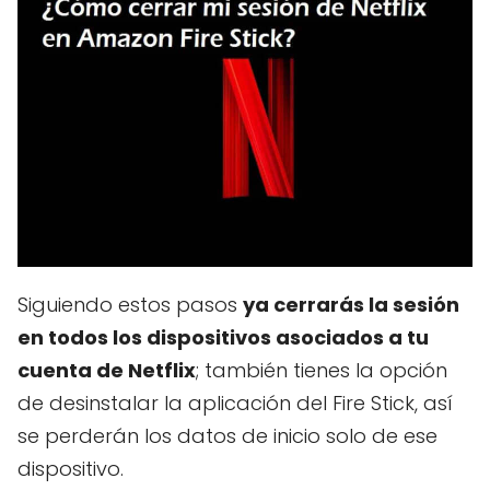
Siguiendo estos pasos
ya cerrarás la sesión
en todos los dispositivos asociados a tu
cuenta de Netflix
; también tienes la opción
de desinstalar la aplicación del Fire Stick, así
se perderán los datos de inicio solo de ese
dispositivo.