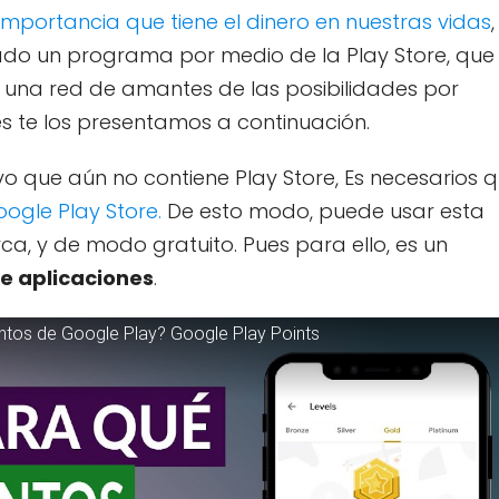
 importancia que tiene el dinero en nuestras vidas
,
ado un programa por medio de la Play Store, que
 una red de amantes de las posibilidades por
s te los presentamos a continuación.
ivo que aún no contiene Play Store, Es necesarios 
ogle Play Store.
De esto modo, puede usar esta
ca, y de modo gratuito. Pues para ello, es un
de aplicaciones
.
ntos de Google Play? Google Play Points