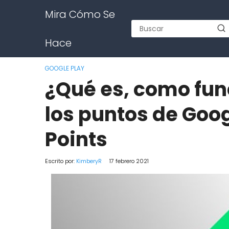
Mira Cómo Se
Hace
GOOGLE PLAY
¿Qué es, como fun
los puntos de Goog
Points
Escrito por:
KimberyR
17 febrero 2021