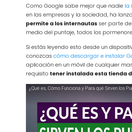
Como Google sabe mejor que nadie
la
en las empresas y la sociedad, ha lanz
permite a los internautas
ser parte de
medio del puntaje, todos los pormenore
Si estás leyendo esto desde un disposit
conozcas
cómo descargar e instalar Go
aplicación en un móvil de cualquier mar
requisito
tener instalada esta tienda 
¿Qué es, Cómo Funciona y Para qué Sirven los Pu