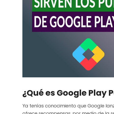
¿Qué es Google Play P
Ya tenías conocimiento que Google lan
ofrece recompensas, por medio de la r