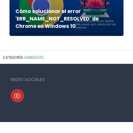
Cómo solucionar el error
'ERR_NAME_NOT_RESOLVED' de
Chrome en Windows 10
HANGOUTS
REDES SOCIALES