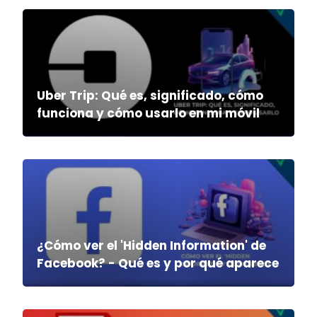
Uber Trip: Qué es, significado, cómo
funciona y cómo usarlo en mi móvil
¿Cómo ver el 'Hidden Information' de
Facebook? - Qué es y por qué aparece