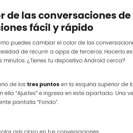
r de las conversaciones de
ones fácil y rápido
mo puedes cambiar el color de las conversacion
esidad de recurrir a apps de terceros. Hacerlo es
minutos. ¿Tienes tu dispositivo Android cerca?
ono de los
tres puntos
en la esquina superior de l
 ella “Ajustes” e ingresa en este apartado. Una v
iente pantalla “Fondo”.
olor gris claro en tus conversaciones