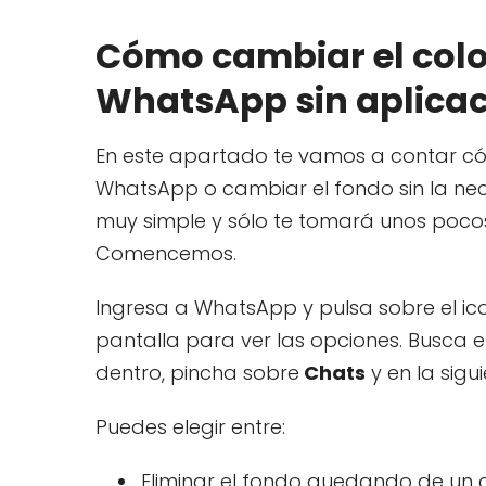
Cómo cambiar el colo
WhatsApp sin aplicaci
En este apartado te vamos a contar có
WhatsApp o cambiar el fondo sin la nec
muy simple y sólo te tomará unos pocos 
Comencemos.
Ingresa a WhatsApp y pulsa sobre el ic
pantalla para ver las opciones. Busca en
dentro, pincha sobre
Chats
y en la sigu
Puedes elegir entre:
Eliminar el fondo quedando de un c