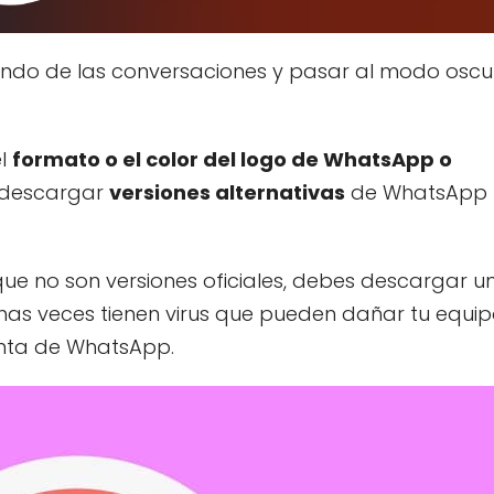
fondo de las conversaciones y pasar al modo oscu
el
formato o el color del logo de WhatsApp o
descargar
versiones alternativas
de WhatsApp
ue no son versiones oficiales, debes descargar u
s veces tienen virus que pueden dañar tu equi
nta de WhatsApp.