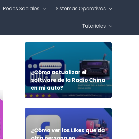
Redes Sociales
Sistemas Operativos
Tutoriales
¿Cómo actualizar el
software de la Radio China
en mi auto?
¿Cómo ver los Likes que da
otra persona en