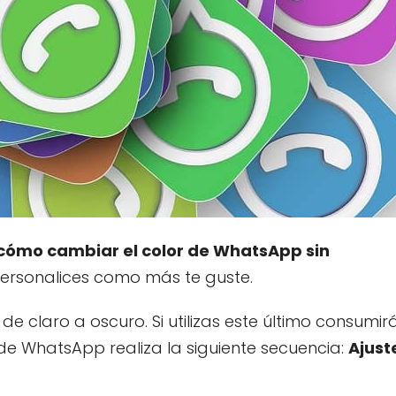
cómo cambiar el color de WhatsApp sin
ersonalices como más te guste.
claro a oscuro. Si utilizas este último consumir
e WhatsApp realiza la siguiente secuencia:
Ajust