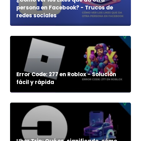
persona en Facebook? - Trucos de
redes sociales
Error Code: 277 en Roblox - Solución
fácil y rápida
Uber Trip: Qué es, significado, cómo