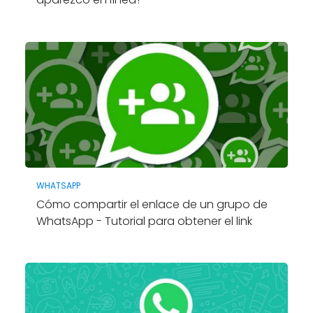
WHATSAPP
Cómo compartir el enlace de un grupo de
WhatsApp - Tutorial para obtener el link