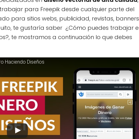
abajar para Freepik desde cualquier parte del
o para sitios webs, publicidad, revistas, banners
atuito, te gustaría saber ¿Cómo puedes trabajar 
eños?, te mostramos a continuación lo que debes
ro Haciendo Diseños