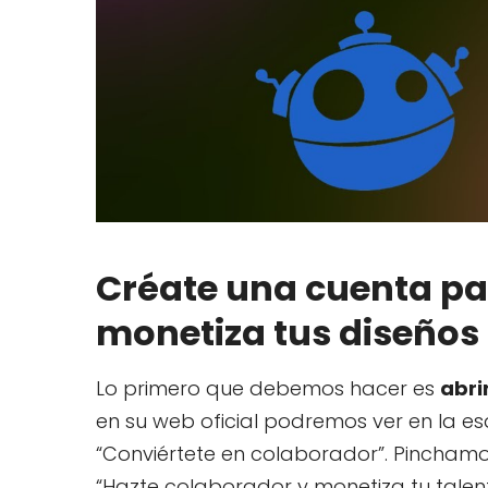
Créate una cuenta par
monetiza tus diseños
Lo primero que debemos hacer es
abri
en su web oficial podremos ver en la es
“Conviértete en colaborador”. Pinchamo
“Hazte colaborador y monetiza tu talent