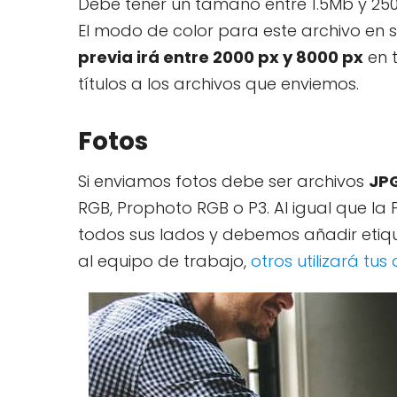
Debe tener un tamaño entre 1.5Mb y 25
El modo de color para este archivo en 
previa irá entre 2000 px y 8000 px
en 
títulos a los archivos que enviemos.
Fotos
Si enviamos fotos debe ser archivos
JPG
RGB, Prophoto RGB o P3. Al igual que la 
todos sus lados y debemos añadir etique
al equipo de trabajo,
otros utilizará tus