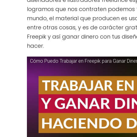
logramos que nos contraten podemos tr
mundo, el material que producen es usad
entre otras cosas, y es de carácter gr
Freepik y así ganar dinero con tus dis
hacer.
Cómo Puedo Trabajar en Freepik para Ganar Dine