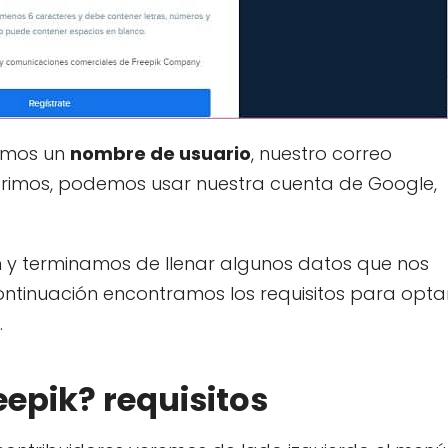
iamos un
nombre de usuario
, nuestro correo
eferimos, podemos usar nuestra cuenta de Google,
n y terminamos de llenar algunos datos que nos
continuación encontramos los requisitos para opta
.
epik? requisitos