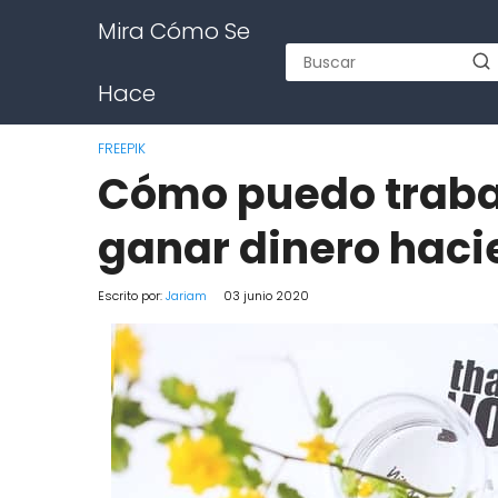
Mira Cómo Se
Hace
FREEPIK
Cómo puedo trabaj
ganar dinero haci
Escrito por:
Jariam
03 junio 2020