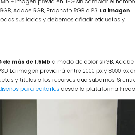
0Mb + imagen previa en JPG sin cambiar el nombr
sRGB, Adobe RGB, Prophoto RGB o P3.
La imagen
todos sus lados y debemos añadir etiquetas y
 de más de 1.5Mb
a modo de color sRGB, Adobe
PSD La imagen previa irá entre 2000 px y 8000 px e
tas y títulos a los recursos que subamos. Si entr
 diseños para editarlos
desde la plataforma Freepi