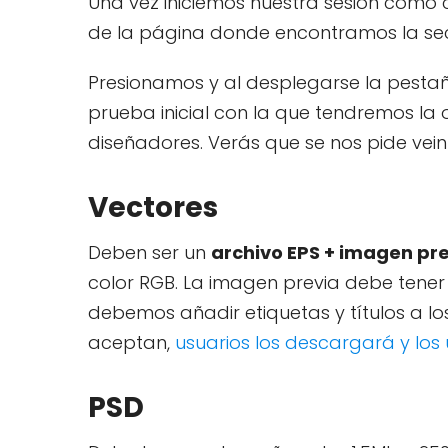
Una vez iniciemos nuestra sesión como 
de la página donde encontramos la se
Presionamos y al desplegarse la pesta
prueba inicial con la que tendremos l
diseñadores. Verás que se nos pide veint
Vectores
Deben ser un
archivo EPS + imagen pr
color RGB. La imagen previa debe tener 
debemos añadir etiquetas y títulos a lo
aceptan,
usuarios los descargará y los
PSD