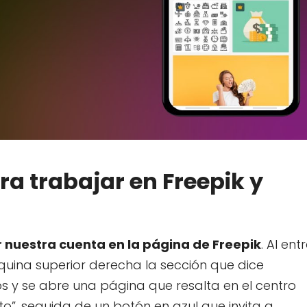
a trabajar en Freepik y
r nuestra cuenta en la página de Freepik
. Al ent
quina superior derecha la sección que dice
s y se abre una página que resalta en el centro
o”, seguida de un botón en azul que invita a