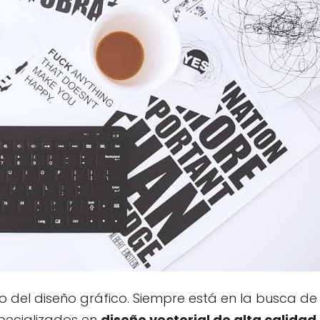
o del diseño gráfico. Siempre está en la busca de
specializados en
diseño vectorial de alta calidad
,