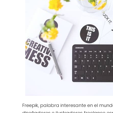
Freepik, palabra interesante en el mund
diseñadores e ilustradores freelance e