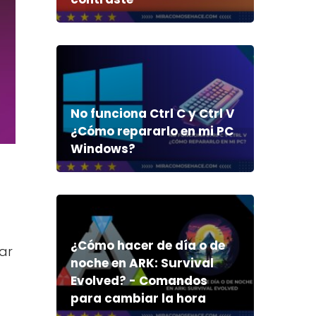
No funciona Ctrl C y Ctrl V
¿Cómo repararlo en mi PC
Windows?
¿Cómo hacer de día o de
rar
noche en ARK: Survival
Evolved? - Comandos
para cambiar la hora