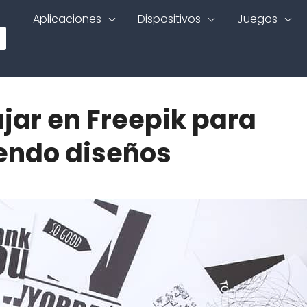
Aplicaciones
Dispositivos
Juegos
ar en Freepik para
endo diseños