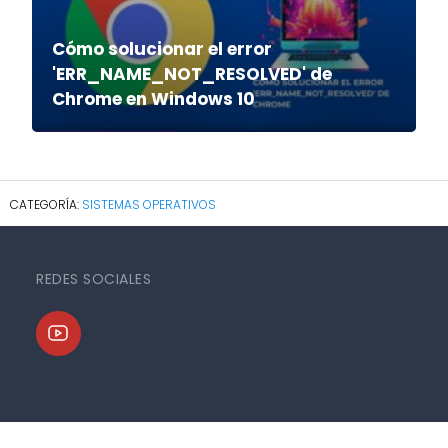
Cómo solucionar el error
'ERR_NAME_NOT_RESOLVED' de
Chrome en Windows 10
SISTEMAS OPERATIVOS
REDES SOCIALES