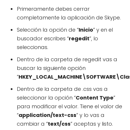
Primeramente debes cerrar
completamente la aplicación de Skype.
Selección la opción de “
Inicio
” y en el
buscador escribes “
regedit
”, lo
seleccionas.
Dentro de la carpeta de regedit vas a
buscar la siguiente opción
“
HKEY_LOCAL_MACHINE\SOFTWARE\Clas
Dentro de la carpeta de .css vas a
seleccionar la opción “
Content Type
”
para modificar el valor. Tiene el valor de
“
application/text-css
” y lo vas a
cambiar a “
text/css
” aceptas y listo.