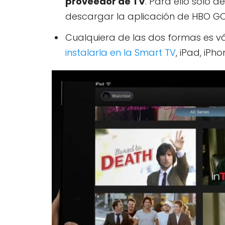
proveedor de TV
. Para ello solo 
descargar la aplicación de HBO GO
Cualquiera de las dos formas es v
instalarla en la Smart TV
, iPad, iPh