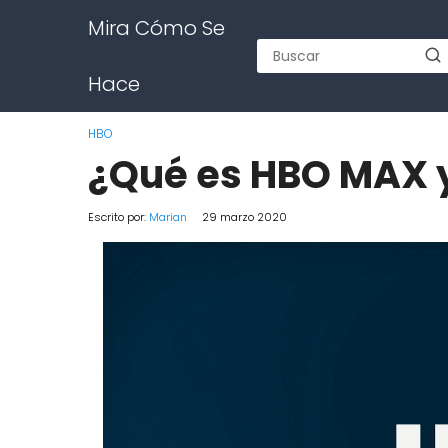
Mira Cómo Se
Hace
HBO
¿Qué es HBO MAX 
Escrito por:
Marian
29 marzo 2020