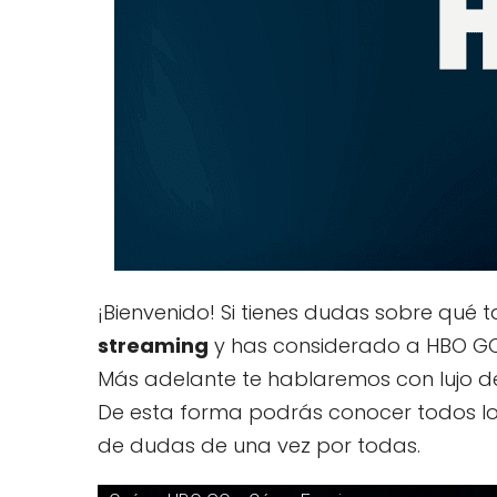
¡Bienvenido! Si tienes dudas sobre qué t
streaming
y has considerado a HBO GO
Más adelante te hablaremos con lujo d
De esta forma podrás conocer todos los
de dudas de una vez por todas.