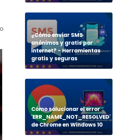
vo
¿Cómo enviar SMS
anónimos y gratis por
internet? - Herramientas
gratis y seguras
Cómo solucionar el error
'ERR_NAME_NOT_RESOLVED'
de Chrome en Windows 10