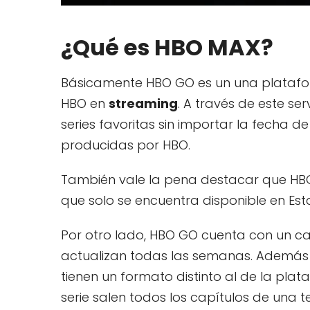
¿Qué es HBO MAX?
Básicamente HBO GO es un una platafor
HBO en
streaming
. A través de este se
series favoritas sin importar la fecha d
producidas por HBO.
También vale la pena destacar que HB
que solo se encuentra disponible en Est
Por otro lado, HBO GO cuenta con un ca
actualizan todas las semanas. Además t
tienen un formato distinto al de la plata
serie salen todos los capítulos de una t