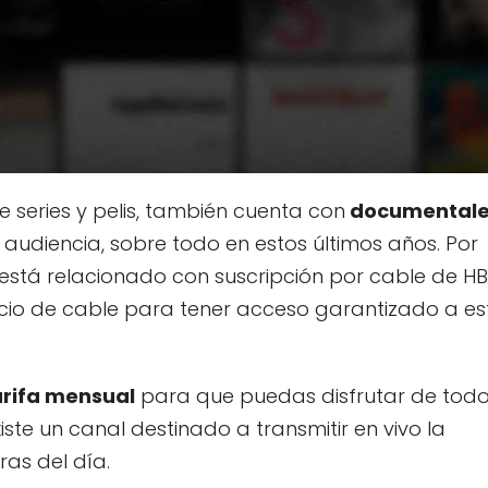
 series y pelis, también cuenta con
documental
audiencia, sobre todo en estos últimos años. Por
está relacionado con suscripción por cable de HB
vicio de cable para tener acceso garantizado a es
arifa mensual
para que puedas disfrutar de tod
ste un canal destinado a transmitir en vivo la
as del día.