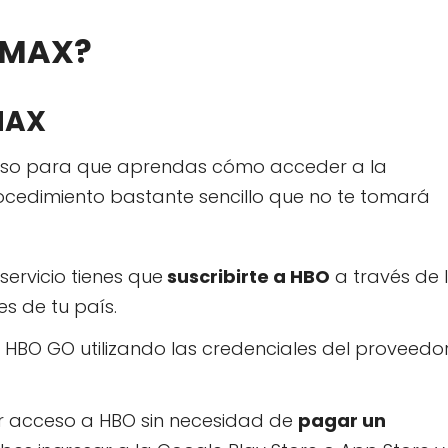
 MAX?
MAX
ceso para que aprendas cómo acceder a la
ocedimiento bastante sencillo que no te tomará
ervicio tienes que
suscribirte a HBO
a través de 
s de tu país.
 HBO GO utilizando las credenciales del proveedo
 acceso a HBO sin necesidad de
pagar un