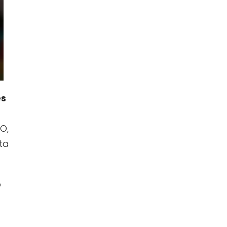
es
O,
ta
o