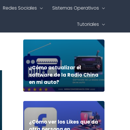
Redes Sociales
Sistemas Operativos
Tutoriales
¿Cómo actualizar el
software de la Radio China
en mi auto?
¿Cómo ver los Likes que da
otra persona en