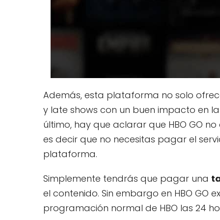
Además, esta plataforma no solo ofrece
y late shows con un buen impacto en la 
último, hay que aclarar que HBO GO no 
es decir que no necesitas pagar el ser
plataforma.
Simplemente tendrás que pagar una
t
el contenido. Sin embargo en HBO GO exi
programación normal de HBO las 24 hor