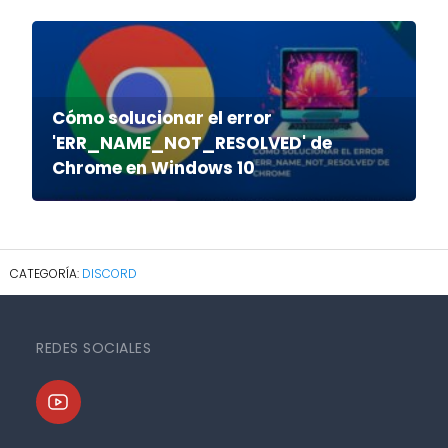
Cómo solucionar el error
'ERR_NAME_NOT_RESOLVED' de
Chrome en Windows 10
DISCORD
REDES SOCIALES