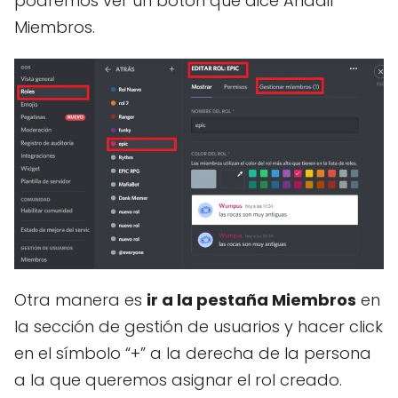
podremos ver un botón que dice Añadir
Miembros.
Otra manera es
ir a la pestaña Miembros
en
la sección de gestión de usuarios y hacer click
en el símbolo “+” a la derecha de la persona
a la que queremos asignar el rol creado.