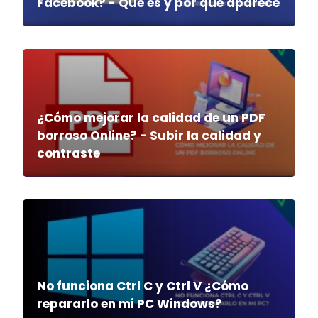
Facebook? - Qué es y por qué aparece
¿Cómo mejorar la calidad de un PDF
borroso Online? - Subir la calidad y
contraste
No funciona Ctrl C y Ctrl V ¿Cómo
repararlo en mi PC Windows?