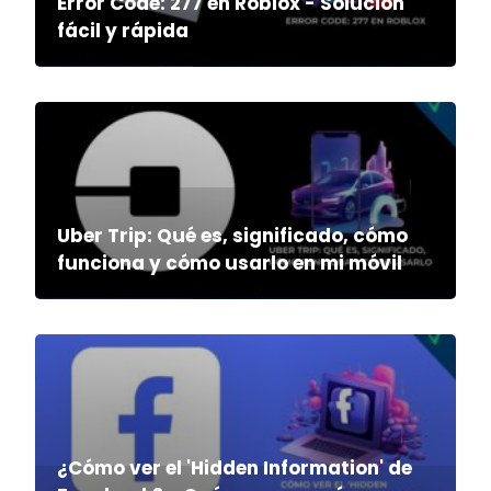
Error Code: 277 en Roblox - Solución
fácil y rápida
Uber Trip: Qué es, significado, cómo
funciona y cómo usarlo en mi móvil
¿Cómo ver el 'Hidden Information' de