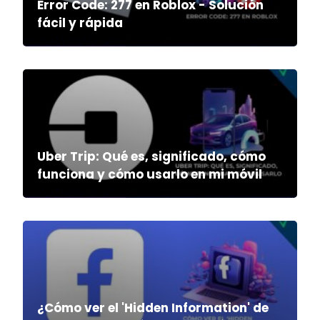
Error Code: 277 en Roblox - Solución
fácil y rápida
Uber Trip: Qué es, significado, cómo
funciona y cómo usarlo en mi móvil
¿Cómo ver el 'Hidden Information' de