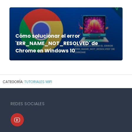
Cómo solucionar el error
'ERR_NAME_NOT_RESOLVED' de
Chrome en Windows 10
TUTORIALES WIFI
REDES SOCIALES