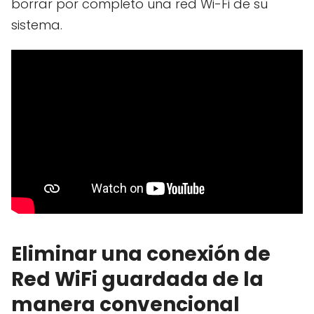
borrar por completo una red Wi-Fi de su
sistema.
Eliminar una conexión de
Red WiFi guardada de la
manera convencional