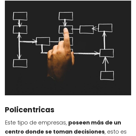
Policentricas
Este tipo de empresas,
poseen más de un
centro donde se toman
decisiones
, esto es