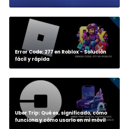
Error Code: 277 en Roblox - Solución
fácil y rápida
Uber Trip: Qué es, significado, cómo
funciona y cómo usarlo en mi móvil