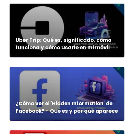
Uber Trip: Qué es, significado, cómo
funciona y cómo usarlo en mi móvil
¿Cómo ver el 'Hidden Information' de
Facebook? - Qué es y por qué aparece