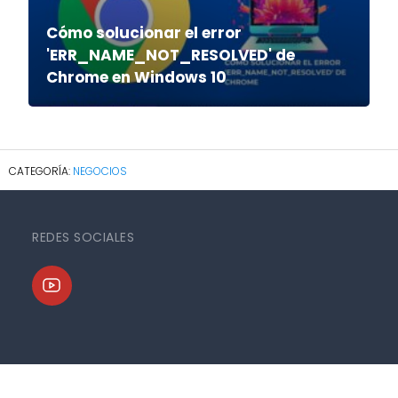
Cómo solucionar el error
'ERR_NAME_NOT_RESOLVED' de
Chrome en Windows 10
NEGOCIOS
REDES SOCIALES