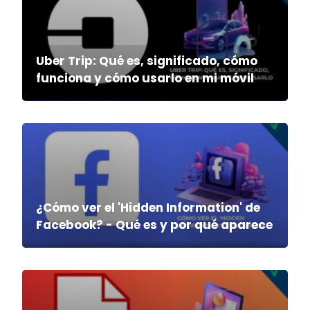
Uber Trip: Qué es, significado, cómo
funciona y cómo usarlo en mi móvil
¿Cómo ver el 'Hidden Information' de
Facebook? - Qué es y por qué aparece