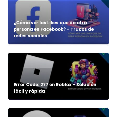
¿Cómo ver los Likes que da otra
persona en Facebook? - Trucos de
redes sociales
Error Code: 277 en Roblox - Solución
fácil y rápida