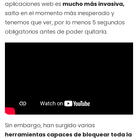
aplicaciones web es
mucho más invasiva,
salta en el momento más inesperado y
tenemos que ver, por lo menos 5 segundos
obligatorios antes de poder quitarla.
Sin embargo, han surgido varias
herramientas capaces de bloquear toda la