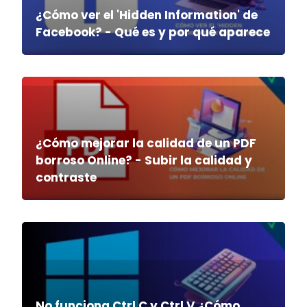
¿Cómo ver el 'Hidden Information' de
Facebook? - Qué es y por qué aparece
¿Cómo mejorar la calidad de un PDF
borroso Online? - Subir la calidad y
contraste
No funciona Ctrl C y Ctrl V ¿Cómo