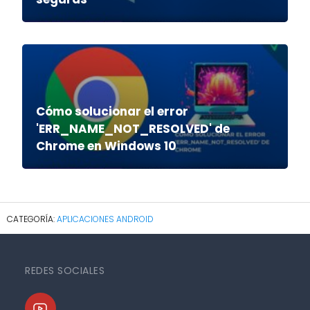
Cómo solucionar el error
'ERR_NAME_NOT_RESOLVED' de
Chrome en Windows 10
APLICACIONES ANDROID
REDES SOCIALES