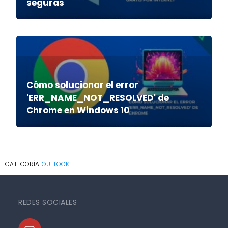
seguras
Cómo solucionar el error
'ERR_NAME_NOT_RESOLVED' de
Chrome en Windows 10
OUTLOOK
REDES SOCIALES