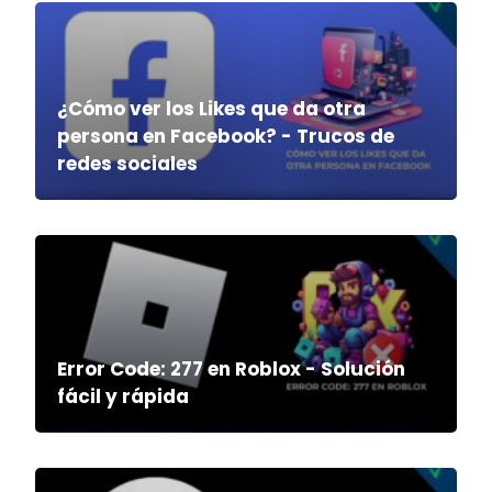
¿Cómo ver los Likes que da otra
persona en Facebook? - Trucos de
redes sociales
Error Code: 277 en Roblox - Solución
fácil y rápida