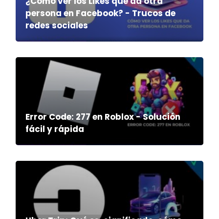
¿Cómo ver los Likes que da otra
persona en Facebook? - Trucos de
redes sociales
Error Code: 277 en Roblox - Solución
fácil y rápida