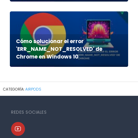
Cómo solucionar el error
'ERR_NAME_NOT_RESOLVED' de
Chrome en Windows 10
AIRPODS
REDES SOCIALES