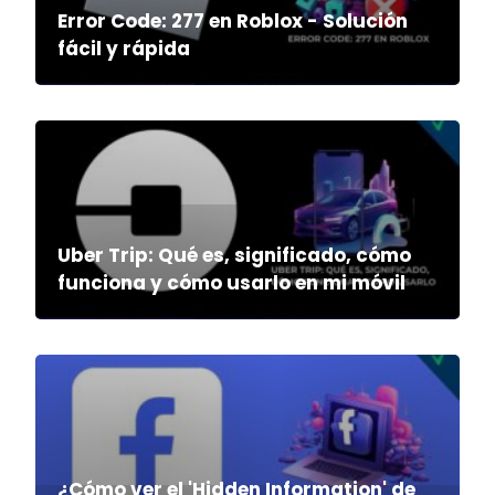
Error Code: 277 en Roblox - Solución
fácil y rápida
Uber Trip: Qué es, significado, cómo
funciona y cómo usarlo en mi móvil
¿Cómo ver el 'Hidden Information' de