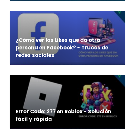
¿Cómo ver los Likes que da otra
persona en Facebook? - Trucos de
redes sociales
Error Code: 277 en Roblox - Solución
fácil y rápida