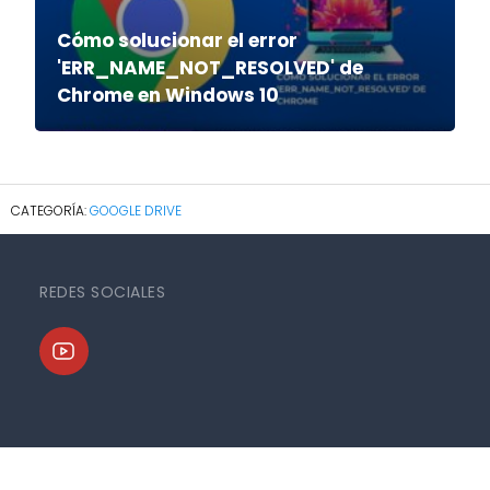
Cómo solucionar el error
'ERR_NAME_NOT_RESOLVED' de
Chrome en Windows 10
GOOGLE DRIVE
REDES SOCIALES