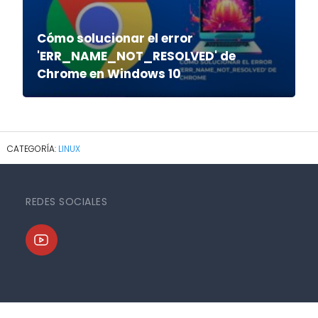
Cómo solucionar el error
'ERR_NAME_NOT_RESOLVED' de
Chrome en Windows 10
LINUX
REDES SOCIALES