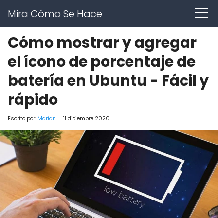
Mira Cómo Se Hace
Cómo mostrar y agregar
el ícono de porcentaje de
batería en Ubuntu - Fácil y
rápido
Escrito por:
Marian
11 diciembre 2020