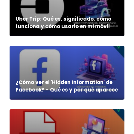
Uber Trip: Qué es, significado, cómo
funciona y cómo usarlo en mi móvil
¿Cómo ver el 'Hidden Information' de
Facebook? - Qué es y por qué aparece