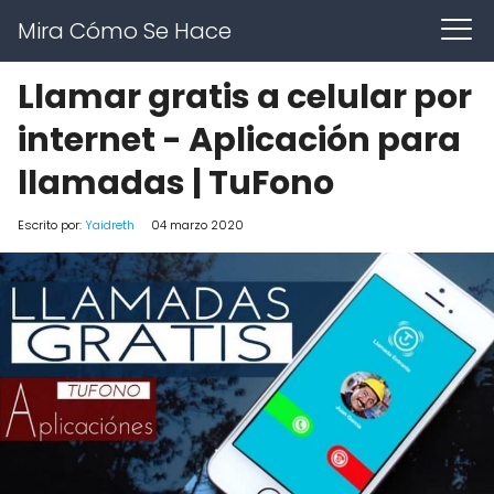
Mira Cómo Se Hace
Llamar gratis a celular por
internet - Aplicación para
llamadas | TuFono
Escrito por:
Yaidreth
04 marzo 2020