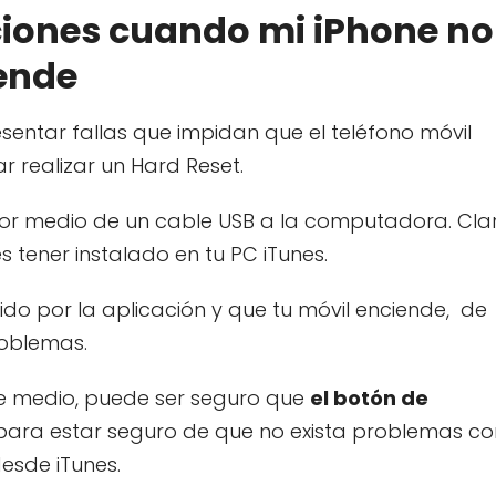
uciones cuando mi iPhone no
rende
sentar fallas que impidan que el teléfono móvil
r realizar un Hard Reset.
por medio de un cable USB a la computadora. Cla
 tener instalado en tu PC iTunes.
do por la aplicación y que tu móvil enciende, de
oblemas.
ste medio, puede ser seguro que
el botón de
 para estar seguro de que no exista problemas co
desde iTunes.