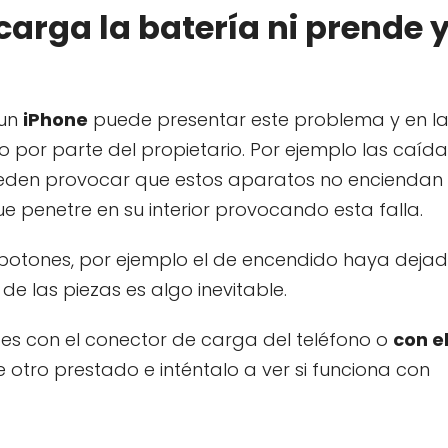
carga la batería ni prende 
 un
iPhone
puede presentar este problema y en l
 por parte del propietario. Por ejemplo las caída
pueden provocar que estos aparatos no enciendan
e penetre en su interior provocando esta falla.
 botones, por ejemplo el de encendido haya deja
e las piezas es algo inevitable.
es con el conector de carga del teléfono o
con e
e otro prestado e inténtalo a ver si funciona con