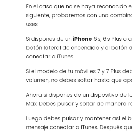
En el caso que no se haya reconocido el
siguiente, probaremos con una combin
uses.
Si dispones de un
iPhone
6 s, 6 s Plus o
botón lateral de encendido y el botón d
conectar a iTunes.
Si el modelo de tu móvil es 7 y 7 Plus de
volumen, no debes soltar hasta que apa
Ahora si dispones de un dispositivo de los 
Max. Debes pulsar y soltar de manera rá
Luego debes pulsar y mantener así el b
mensaje conectar a iTunes. Después que