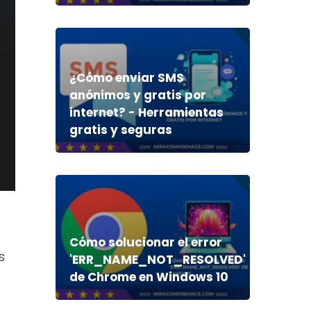
¿Cómo enviar SMS
anónimos y gratis por
internet? - Herramientas
gratis y seguras
Cómo solucionar el error
s
'ERR_NAME_NOT_RESOLVED'
de Chrome en Windows 10