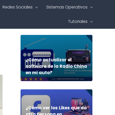
Redes Sociales
Sistemas Operativos
Tutoriales
¿Cómo actualizar el
software de la Radio China
en mi auto?
¿Cómo ver los Likes que da
otra persona en