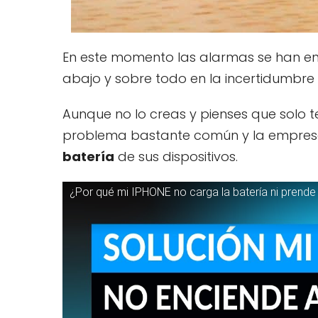
En este momento las alarmas se han en
abajo y sobre todo en la incertidumbr
Aunque no lo creas y pienses que solo 
problema bastante común y la empresa 
batería
de sus dispositivos.
¿Por qué mi IPHONE no carga la batería ni prende