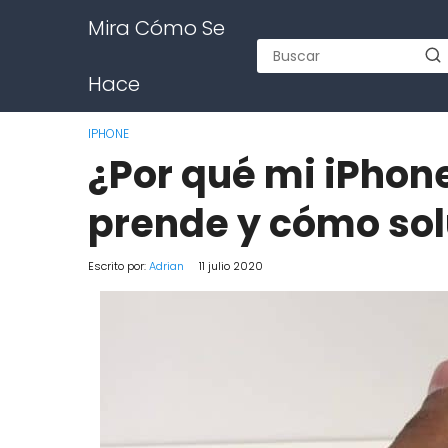
Mira Cómo Se
Hace
IPHONE
¿Por qué mi iPhone
prende y cómo sol
Escrito por:
Adrian
11 julio 2020