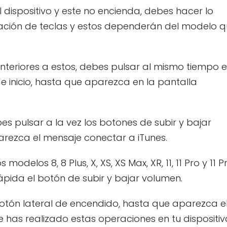
 dispositivo y este no encienda, debes hacer lo
ación de teclas y estos dependerán del modelo 
 anteriores a estos, debes pulsar al mismo tiempo e
e inicio, hasta que aparezca en la pantalla
bes pulsar a la vez los botones de subir y bajar
rezca el mensaje conectar a iTunes.
modelos 8, 8 Plus, X, XS, XS Max, XR, 11, 11 Pro y 11 P
pida el botón de subir y bajar volumen.
otón lateral de encendido, hasta que aparezca e
 has realizado estas operaciones en tu dispositiv