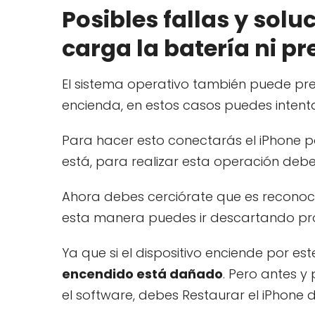
Posibles fallas y sol
carga la batería ni p
El sistema operativo también puede pre
encienda, en estos casos puedes intenta
Para hacer esto conectarás el iPhone 
está, para realizar esta operación debes
Ahora debes cerciórate que es reconoci
esta manera puedes ir descartando pr
Ya que si el dispositivo enciende por e
encendido está dañado
. Pero antes y
el software, debes Restaurar el iPhone 