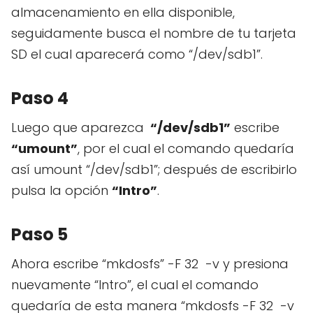
almacenamiento en ella disponible,
seguidamente busca el nombre de tu tarjeta
SD el cual aparecerá como “/dev/sdb1”.
Paso 4
Luego que aparezca
“/dev/sdb1”
escribe
“umount”
, por el cual el comando quedaría
así umount “/dev/sdb1”; después de escribirlo
pulsa la opción
“Intro”
.
Paso 5
Ahora escribe “mkdosfs” -F 32 -v y presiona
nuevamente “Intro”, el cual el comando
quedaría de esta manera “mkdosfs -F 32 -v