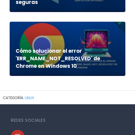
seguras
Cómo solucionar el error
'ERR_NAME_NOT_RESOLVED' de
Chrome en Windows 10
LINUX
REDES SOCIALES