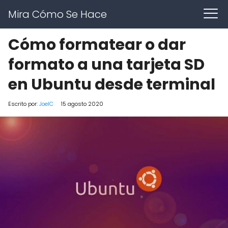
Mira Cómo Se Hace
Cómo formatear o dar
formato a una tarjeta SD
en Ubuntu desde terminal
Escrito por:
JoelC
15 agosto 2020