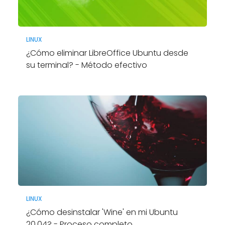
LINUX
¿Cómo eliminar LibreOffice Ubuntu desde
su terminal? - Método efectivo
LINUX
¿Cómo desinstalar 'Wine' en mi Ubuntu
20.04? - Proceso completo