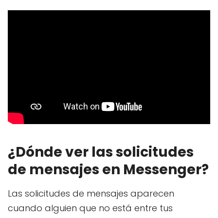
¿Dónde ver las solicitudes
de mensajes en Messenger?
Las solicitudes de mensajes aparecen
cuando alguien que no está entre tus