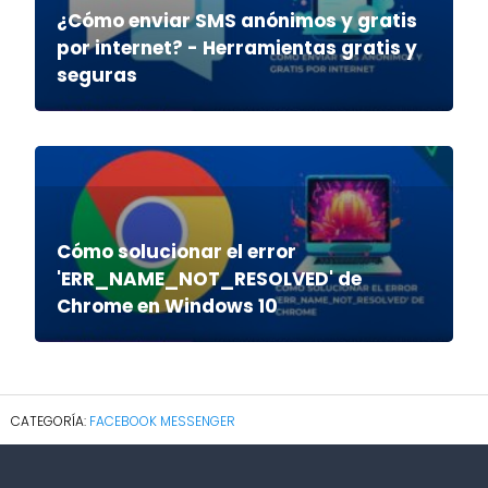
¿Cómo enviar SMS anónimos y gratis
por internet? - Herramientas gratis y
seguras
Cómo solucionar el error
'ERR_NAME_NOT_RESOLVED' de
Chrome en Windows 10
FACEBOOK MESSENGER