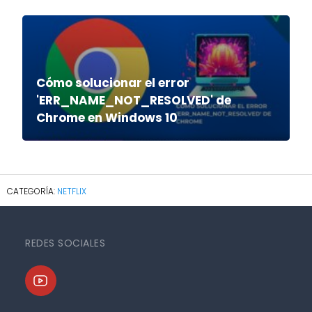
Cómo solucionar el error
'ERR_NAME_NOT_RESOLVED' de
Chrome en Windows 10
NETFLIX
REDES SOCIALES