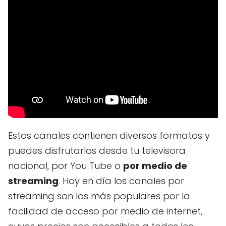
Estos canales contienen diversos formatos y
puedes disfrutarlos desde tu televisora
nacional, por You Tube o
por medio de
streaming
. Hoy en día los canales por
streaming son los más populares por la
facilidad de acceso por medio de internet,