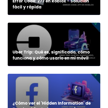
Error Code: 277 en Roblox - Solución
fácil y rápida
Uber Trip: Qué es, significado, cómo
funciona y cómo usarlo en mi móvil
¿Cómo ver el 'Hidden Information' de