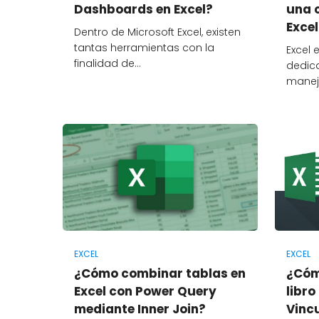
Dashboards en Excel?
una 
Excel
Dentro de Microsoft Excel, existen
tantas herramientas con la
Excel 
finalidad de…
dedic
manej
EXCEL
EXCEL
¿Cómo combinar tablas en
¿Cóm
Excel con Power Query
libro
mediante Inner Join?
Vinc