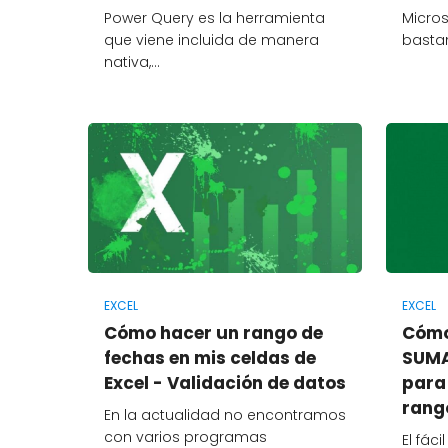
Power Query es la herramienta
Micros
que viene incluida de manera
basta
nativa,…
EXCEL
EXCEL
Cómo hacer un rango de
Cómo
fechas en mis celdas de
SUMA
Excel - Validación de datos
para
rang
En la actualidad no encontramos
con varios programas
El fác