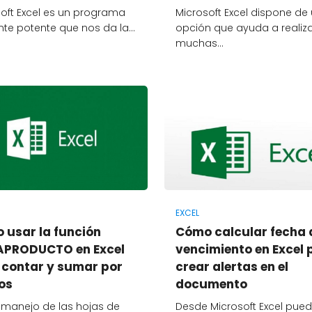
oft Excel es un programa
Microsoft Excel dispone de
nte potente que nos da la…
opción que ayuda a realiz
muchas…
EXCEL
 usar la función
Cómo calcular fecha 
PRODUCTO en Excel
vencimiento en Excel 
 contar y sumar por
crear alertas en el
os
documento
il manejo de las hojas de
Desde Microsoft Excel pue