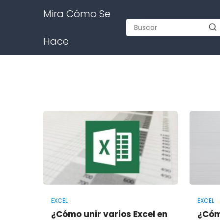
Mira Cómo Se
Hace
EXCEL
EXCEL
¿Cómo unir varios Excel en
¿Cóm