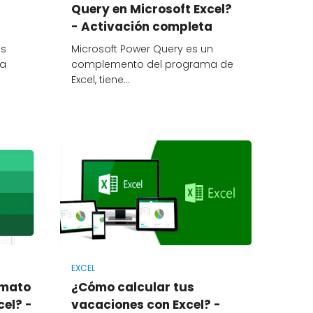
Query en Microsoft Excel?
- Activación completa
os
Microsoft Power Query es un
ra
complemento del programa de
Excel, tiene…
EXCEL
rmato
¿Cómo calcular tus
cel? -
vacaciones con Excel? -