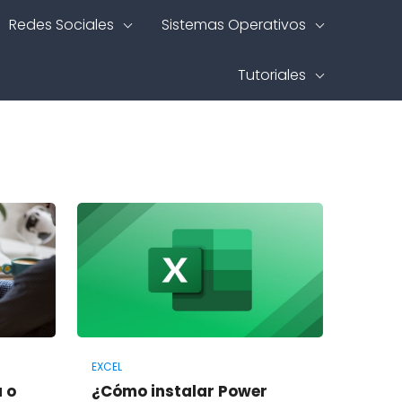
Redes Sociales
Sistemas Operativos
Tutoriales
EXCEL
 o
¿Cómo instalar Power