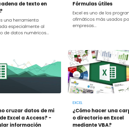
cadena de texto en
Fórmulas útiles
?
Excel es uno de los progr
ofimáticos más usados po
es una herramienta
empresas…
ada especialmente al
o de datos numéricos…
EXCEL
o cruzar datos de mi
¿Cómo hacer una car
 de Excel a Access? -
o directorio en Excel
ular información
mediante VBA?