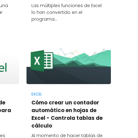
 una
Las múltiples funciones de Excel
ar
lo han convertido en el
programa…
EXCEL
de
Cómo crear un contador
para
automático en hojas de
Excel - Controla tablas de
cálculo
des
Al momento de hacer tablas de