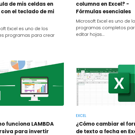
ula de mis celdas en
columna en Excel? -
 con el teclado de mi
Fórmulas esenciales
Microsoft Excel es uno de l
programas completos pa
oft Excel es uno de los
editar hojas…
es programas para crear
EXCEL
o funciona LAMBDA
¿Cómo cambiar el fo
siva para invertir
de texto a fecha en Ex