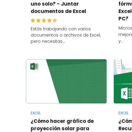
uno solo? - Juntar
fórm
documentos de Excel
Excel
PC?
Micros
Estás trabajando con varios
mejor
documentos o archivos de Excel,
y…
pero necesitas…
EXCEL
EXCEL
¿Cómo hacer gráfico de
¿Cóm
proyección solar para
Recur