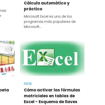
Cálculo automático y
práctico
amas
r
Microsoft Excel es uno de los
programas más populares de
Microsoft…
EXCEL
peta
Cómo activar las fórmulas
matriciales en tablas de
Excel - Esquema de llaves