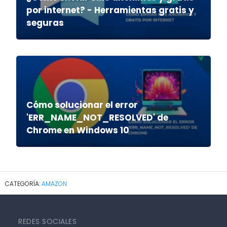
por internet? - Herramientas gratis y
seguras
Cómo solucionar el error
'ERR_NAME_NOT_RESOLVED' de
Chrome en Windows 10
AMAZON
REDES SOCIALES