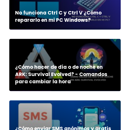
No funciona Ctrl C y Ctrl V ¿Cómo
repararlo en mi PC Windows?
¿Cómo hacer de día o de noche en
ARK: Survival Evolved? - Comandos
para cambiar la hora
¿Cómo enviar SMS anónimos y gratis