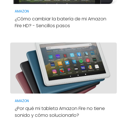
AMAZON
¿Cómo cambiar la batería de mi Amazon
Fire HD? - Sencillos pasos
AMAZON
¿Por qué mi tableta Amazon Fire no tiene
sonido y cómo solucionarlo?