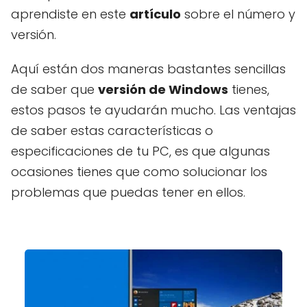
aprendiste en este
artículo
sobre el número y
versión.
Aquí están dos maneras bastantes sencillas
de saber que
versión de Windows
tienes,
estos pasos te ayudarán mucho. Las ventajas
de saber estas características o
especificaciones de tu PC, es que algunas
ocasiones tienes que como solucionar los
problemas que puedas tener en ellos.