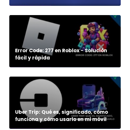
Error Code: 277 en Roblox - Solución
fácil y rápida
Uber Trip: Qué es, significado, cómo
funciona y cómo usarlo en mi móvil