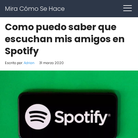
Mira Cómo Se Hace
Como puedo saber que
escuchan mis amigos en
Spotify
Escrito por:
Adrian
31 marzo 2020