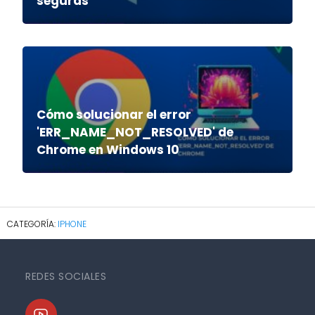
seguras
Cómo solucionar el error
'ERR_NAME_NOT_RESOLVED' de
Chrome en Windows 10
IPHONE
REDES SOCIALES