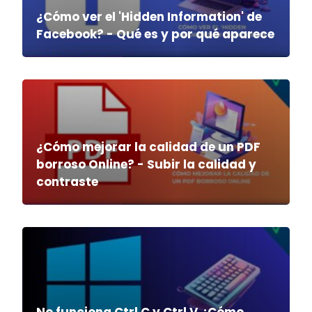
¿Cómo ver el 'Hidden Information' de
Facebook? - Qué es y por qué aparece
¿Cómo mejorar la calidad de un PDF
borroso Online? - Subir la calidad y
contraste
No funciona Ctrl C y Ctrl V ¿Cómo